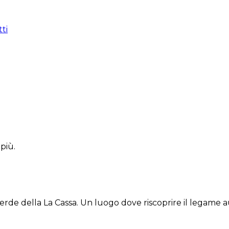
ti
 più.
erde della La Cassa. Un luogo dove riscoprire il legame a