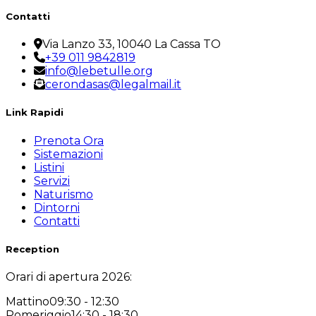
Contatti
Via Lanzo 33, 10040 La Cassa TO
+39 011 9842819
info@lebetulle.org
cerondasas@legalmail.it
Link Rapidi
Prenota Ora
Sistemazioni
Listini
Servizi
Naturismo
Dintorni
Contatti
Reception
Orari di apertura 2026:
Mattino
09:30 - 12:30
Pomeriggio
14:30 - 18:30